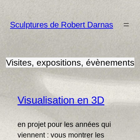
Aller
au
Sculptures de Robert Darnas
contenu
Visites, expositions, évènements
Visualisation en 3D
en projet pour les années qui
viennent : vous montrer les