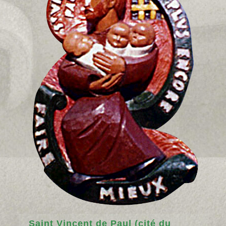
Saint Vincent de Paul (cité du